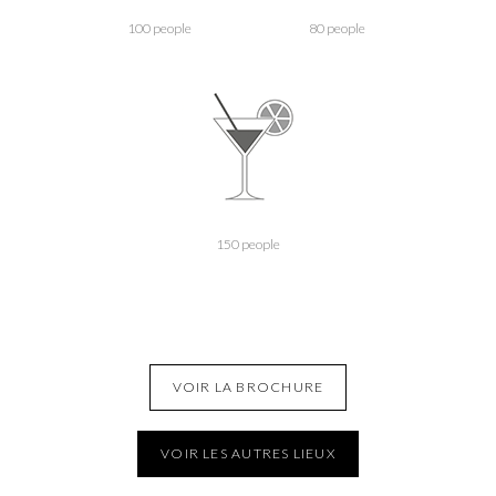
100 people
80 people
150 people
VOIR LA BROCHURE
VOIR LES AUTRES LIEUX