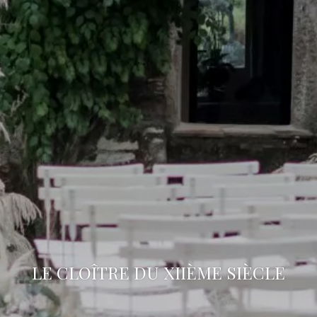
LE CLOÎTRE DU XIIÈME SIÈCLE