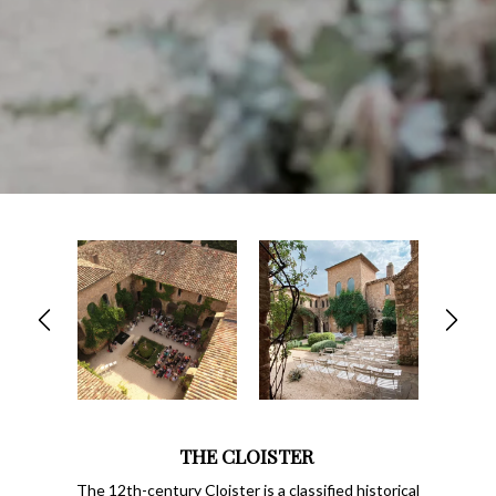
THE CLOISTER
The 12th-century Cloister is a classified historical