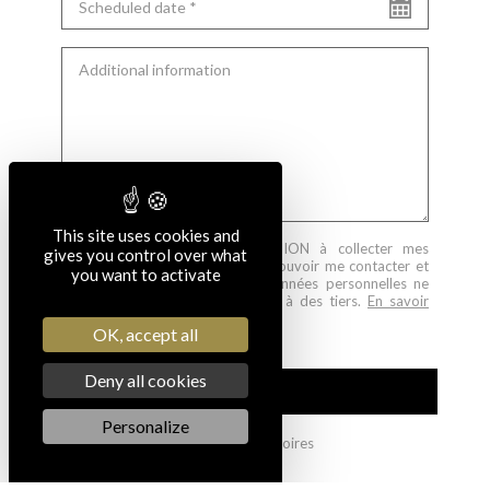
This site uses cookies and
J'autorise ROSELINE DIFFUSION à collecter mes
gives you control over what
données personnelles pour pouvoir me contacter et
you want to activate
traiter ma demande. Vos données personnelles ne
seront jamais communiquées à des tiers.
En savoir
plus
.
OK, accept all
Deny all cookies
SEND
Personalize
* champs obligatoires